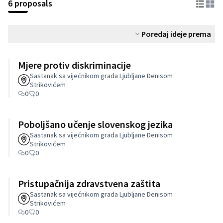
6 proposals
Poredaj ideje prema
Mjere protiv diskriminacije
Sastanak sa vijećnikom grada Ljubljane Denisom
Strikovićem
0
0
Poboljšano učenje slovenskog jezika
Sastanak sa vijećnikom grada Ljubljane Denisom
Strikovićem
0
0
Pristupačnija zdravstvena zaštita
Sastanak sa vijećnikom grada Ljubljane Denisom
Strikovićem
0
0