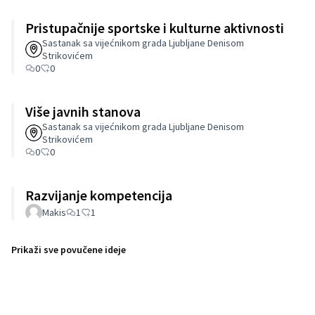
Pristupačnije sportske i kulturne aktivnosti
Sastanak sa vijećnikom grada Ljubljane Denisom
Strikovićem
0
0
Više javnih stanova
Sastanak sa vijećnikom grada Ljubljane Denisom
Strikovićem
0
0
Razvijanje kompetencija
Makis
1
1
Prikaži sve povučene ideje