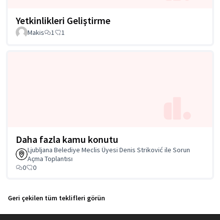
Yetkinlikleri Geliştirme
Makis
1
1
Daha fazla kamu konutu
Ljubljana Belediye Meclis Üyesi Denis Striković ile Sorun
Açma Toplantısı
0
0
Geri çekilen tüm teklifleri görün