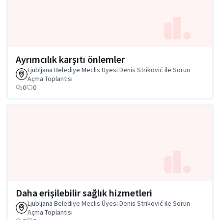
Ayrımcılık karşıtı önlemler
Ljubljana Belediye Meclis Üyesi Denis Striković ile Sorun
Açma Toplantısı
0
0
Daha erişilebilir sağlık hizmetleri
Ljubljana Belediye Meclis Üyesi Denis Striković ile Sorun
Açma Toplantısı