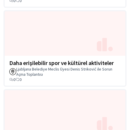
0
0
Daha erişilebilir spor ve kültürel aktiviteler
Ljubljana Belediye Meclis Üyesi Denis Striković ile Sorun
Açma Toplantısı
0
0