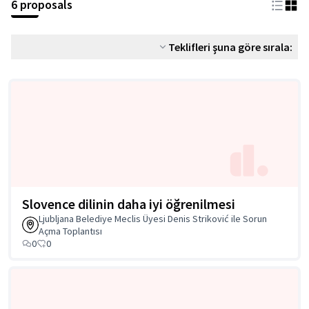
6 proposals
Teklifleri şuna göre sırala:
Slovence dilinin daha iyi öğrenilmesi
Ljubljana Belediye Meclis Üyesi Denis Striković ile Sorun
Açma Toplantısı
0
0