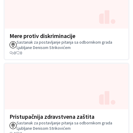
Mere protiv diskriminacije
Sastanak za postavljanje pitanja sa odbornikom grada
Ljubljane Denisom Strikovićem
0
0
Pristupačnija zdravstvena zaštita
Sastanak za postavljanje pitanja sa odbornikom grada
Ljubljane Denisom Strikovićem