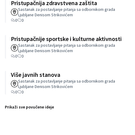
Pristupačnija zdravstvena zaštita
Sastanak za postavljanje pitanja sa odbornikom grada
Ljubljane Denisom Strikovićem
0
0
Pristupačnije sportske i kulturne aktivnosti
Sastanak za postavljanje pitanja sa odbornikom grada
Ljubljane Denisom Strikovićem
0
0
Više javnih stanova
Sastanak za postavljanje pitanja sa odbornikom grada
Ljubljane Denisom Strikovićem
0
0
Prikaži sve povučene ideje