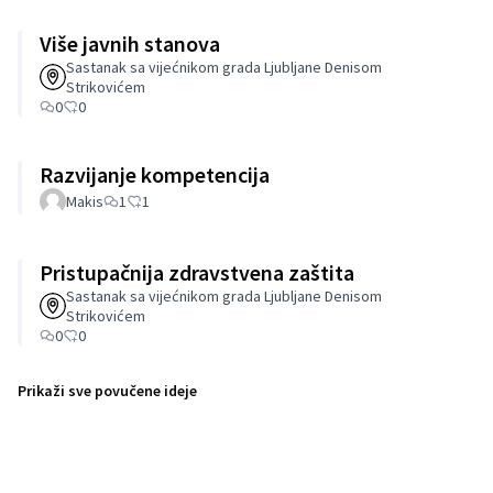
Više javnih stanova
Sastanak sa vijećnikom grada Ljubljane Denisom
Strikovićem
0
0
Razvijanje kompetencija
Makis
1
1
Pristupačnija zdravstvena zaštita
Sastanak sa vijećnikom grada Ljubljane Denisom
Strikovićem
0
0
Prikaži sve povučene ideje