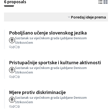
6 proposals
Poredaj ideje prema
Poboljšano učenje slovenskog jezika
Sastanak sa vijećnikom grada Ljubljane Denisom
Strikovićem
0
0
Pristupačnije sportske i kulturne aktivnosti
Sastanak sa vijećnikom grada Ljubljane Denisom
Strikovićem
0
0
Mjere protiv diskriminacije
Sastanak sa vijećnikom grada Ljubljane Denisom
Strikovićem
0
0