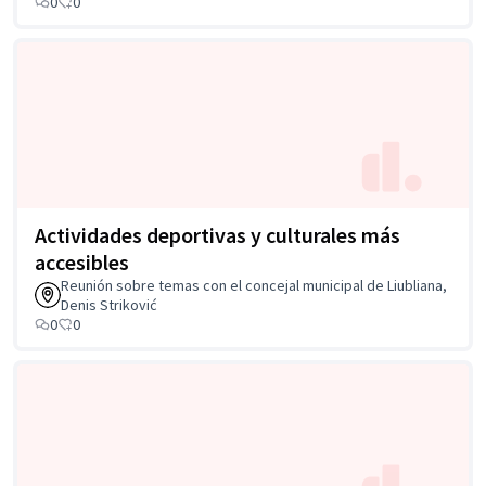
0
0
Actividades deportivas y culturales más
accesibles
Reunión sobre temas con el concejal municipal de Liubliana,
Denis Striković
0
0