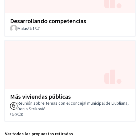
Desarrollando competencias
Makis
1
1
Más viviendas públicas
Reunión sobre temas con el concejal municipal de Liubliana,
Denis Striković
0
0
Ver todas las propuestas retiradas