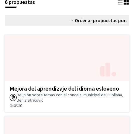
6 propuestas
Ordenar propuestas por:
Mejora del aprendizaje del idioma esloveno
Reunión sobre temas con el concejal municipal de Liubliana,
Denis Striković
0
0