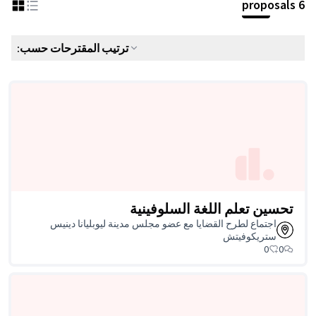
ترتيب المقترحات حسب:
وفينية
 مجلس مدينة ليوبليانا دينيس