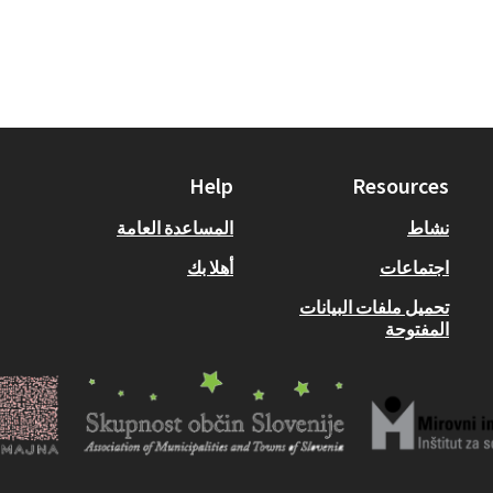
Help
Resources
نشاط
المساعدة العامة
اجتماعات
أهلا بك
تحميل ملفات البيانات
المفتوحة