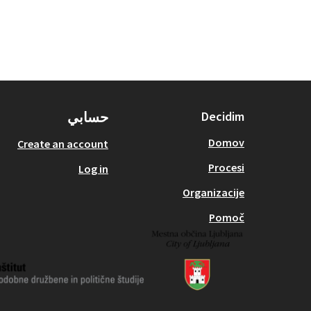
Decidim
حسابي
Domov
Create an account
Procesi
Log in
Organizacije
Pomoč