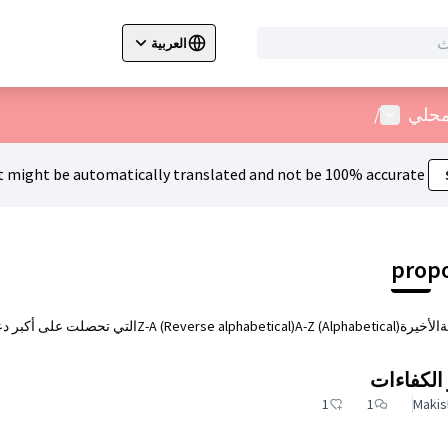
العربية
cegli la lingua
Izberi jezik
Dil seçiniz
قائمة المستخدم
لمحلي
/
 might be automatically translated and not be 100% accurate.
ة
الأخيرة
A-Z (Alphabetical)
Z-A (Reverse alphabetical)
التي تحصلت على أكبر د
الكفاءات
1
1
Makis