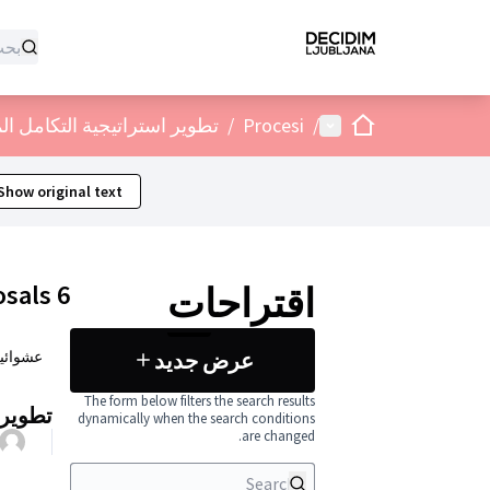
الصفحة الرئيسية
القائمة الرئيسية
/
Procesi
/
تطوير استراتيجية التكامل ا
Show original text
6 proposals
اقتراحات
عرض جديد
عشوائي
The form below filters the search results
تطوير 
dynamically when the search conditions
are changed.