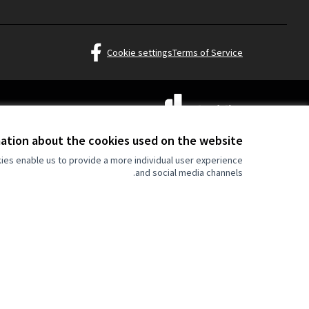
قرر ليوبليانا at Facebook
Cookie settings
Terms of Service
(الرابط الخارجي)
(الرابط الخارجي)
موقع تم إنشاؤه
بالبرمجيات الحرة
.
ation about the cookies used on the website
ies enable us to provide a more individual user experience
and social media channels.
s and opinions expressed
ly and do not necessarily
either the European Union
held responsible for them.