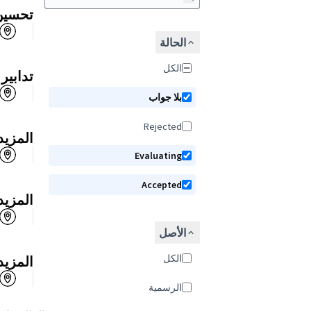
تحسين 
الحالة
الكل
تدابير
بلا جواب
Rejected
المزيد
Evaluating
Accepted
المزيد
الأصل
الكل
المزيد
الرسمية