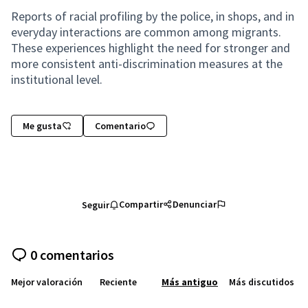
Reports of racial profiling by the police, in shops, and in
everyday interactions are common among migrants.
These experiences highlight the need for stronger and
more consistent anti-discrimination measures at the
institutional level.
Me gusta
Comentario
Compartir
Denunciar
Seguir
0 comentarios
Mejor valoración
Reciente
Más antiguo
Más discutidos