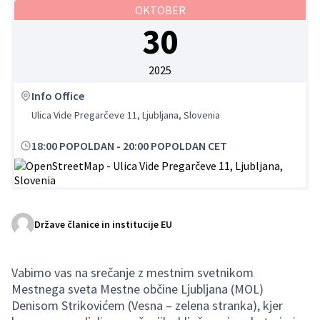
OKTOBER
30
2025
Info Office
Ulica Vide Pregarčeve 11, Ljubljana, Slovenia
18:00 POPOLDAN
-
20:00 POPOLDAN CET
(Zunanja povezava)
Države članice in institucije EU
Vabimo vas na srečanje z mestnim svetnikom
Mestnega sveta Mestne občine Ljubljana (MOL)
Denisom Strikovićem (Vesna – zelena stranka), kjer