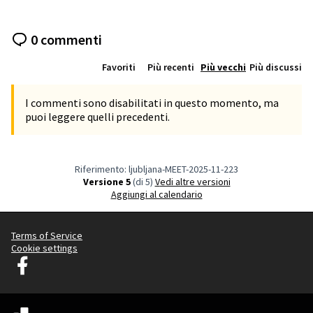
0 commenti
Favoriti
Più recenti
Più vecchi
Più discussi
I commenti sono disabilitati in questo momento, ma
puoi leggere quelli precedenti.
Riferimento: ljubljana-MEET-2025-11-223
Versione 5
(di 5)
vedi altre versioni
Aggiungi al calendario
Terms of Service
Cookie settings
Decidim Ljubljana su Facebook
(Collegamento esterno)