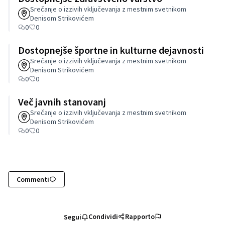
Srečanje o izzivih vključevanja z mestnim svetnikom
Denisom Strikovićem
0
0
Dostopnejše športne in kulturne dejavnosti
Srečanje o izzivih vključevanja z mestnim svetnikom
Denisom Strikovićem
0
0
Več javnih stanovanj
Srečanje o izzivih vključevanja z mestnim svetnikom
Denisom Strikovićem
0
0
Commenti
Condividi
Rapporto
Segui