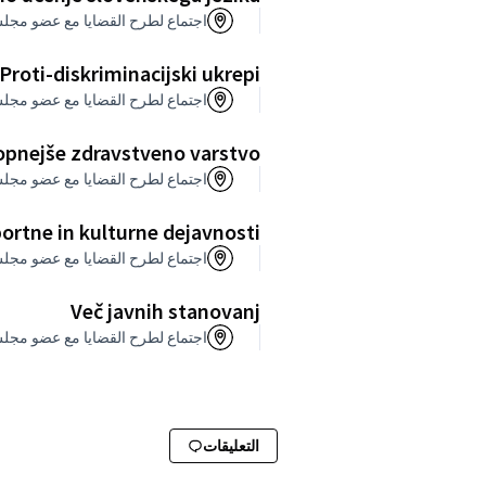
اجتماع لطرح القضايا مع عضو مجلس
Proti-diskriminacijski ukrepi
اجتماع لطرح القضايا مع عضو مجلس
pnejše zdravstveno varstvo
اجتماع لطرح القضايا مع عضو مجلس
ortne in kulturne dejavnosti
اجتماع لطرح القضايا مع عضو مجلس
Več javnih stanovanj
اجتماع لطرح القضايا مع عضو مجلس
التعليقات