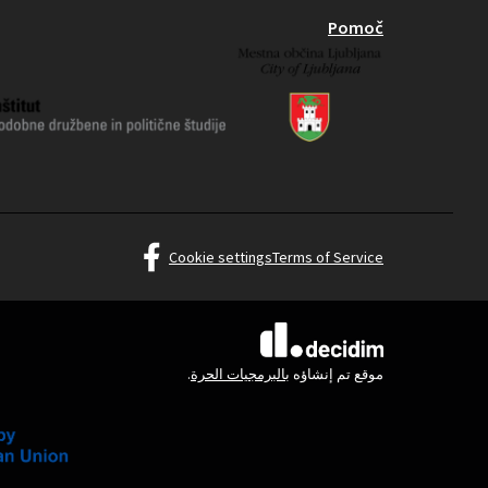
Pomoč
idim Ljubljana at Facebook
Cookie settings
Terms of Service
(الرابط الخارجي)
(الرابط الخارجي)
موقع تم إنشاؤه
بالبرمجيات الحرة
.