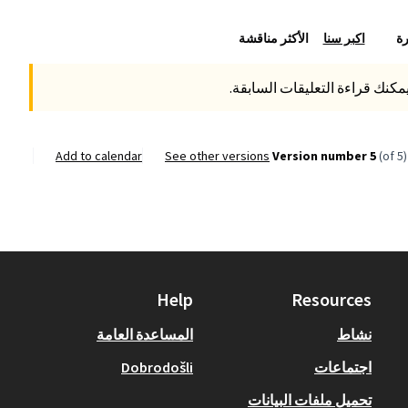
رة
اكبر سنا
الأكثر مناقشة
مكنك قراءة التعليقات السابقة.
Add to calendar
see other versions
Version number 5
(of 5)
Help
Resources
نشاط
المساعدة العامة
اجتماعات
Dobrodošli
تحميل ملفات البيانات