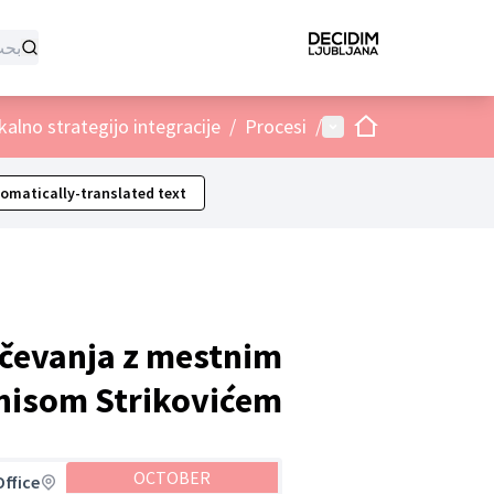
الصفحة الرئيسية
القائمة الرئيسية
kalno strategijo integracije
/
Procesi
/
omatically-translated text
jučevanja z mestnim
nisom Strikovićem
OCTOBER
Office