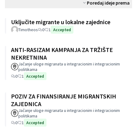
Poredaj ideje prema
Uključite migrante u lokalne zajednice
Timotheos
0
1
Accepted
ANTI-RASIZAM KAMPANJA ZA TRŽIŠTE
NEKRETNINA
Jačanje uloge migranata u integracionim i integracionim
politikama
0
1
Accepted
POZIV ZA FINANSIRANJE MIGRANTSKIH
ZAJEDNICA
Jačanje uloge migranata u integracionim i integracionim
politikama
0
1
Accepted