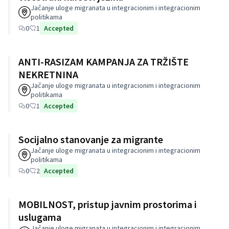
Jačanje uloge migranata u integracionim i integracionim
politikama
0
1
Accepted
ANTI-RASIZAM KAMPANJA ZA TRŽIŠTE
NEKRETNINA
Jačanje uloge migranata u integracionim i integracionim
politikama
0
1
Accepted
Socijalno stanovanje za migrante
Jačanje uloge migranata u integracionim i integracionim
politikama
0
2
Accepted
MOBILNOST, pristup javnim prostorima i
uslugama
Jačanje uloge migranata u integracionim i integracionim