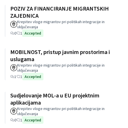
POZIV ZA FINANCIRANJE MIGRANTSKIH
ZAJEDNICA
Krepitev vloge migrantov pri politikah integracije in
vključevanja
0
1
Accepted
MOBILNOST, pristup javnim prostorima i
uslugama
Krepitev vloge migrantov pri politikah integracije in
vključevanja
1
1
Accepted
Sudjelovanje MOL-a u EU projektnim
aplikacijama
Krepitev vloge migrantov pri politikah integracije in
vključevanja
0
1
Accepted