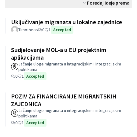
Poredaj ideje prema
Uključivanje migranata u lokalne zajednice
Timotheos
0
1
Accepted
Sudjelovanje MOL-a u EU projektnim
aplikacijama
Jačanje uloge migranata u integracijskim i integracijskim
politikama
0
1
Accepted
POZIV ZA FINANCIRANJE MIGRANTSKIH
ZAJEDNICA
Jačanje uloge migranata u integracijskim i integracijskim
politikama
0
1
Accepted