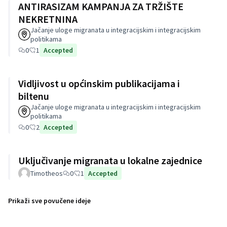
ANTIRASIZAM KAMPANJA ZA TRŽIŠTE
NEKRETNINA
Jačanje uloge migranata u integracijskim i integracijskim
politikama
0
1
Accepted
Vidljivost u općinskim publikacijama i
biltenu
Jačanje uloge migranata u integracijskim i integracijskim
politikama
0
2
Accepted
Uključivanje migranata u lokalne zajednice
Timotheos
0
1
Accepted
Prikaži sve povučene ideje