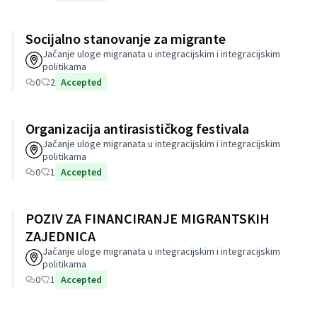
Socijalno stanovanje za migrante
Jačanje uloge migranata u integracijskim i integracijskim
politikama
0
2
Accepted
Organizacija antirasističkog festivala
Jačanje uloge migranata u integracijskim i integracijskim
politikama
0
1
Accepted
POZIV ZA FINANCIRANJE MIGRANTSKIH
ZAJEDNICA
Jačanje uloge migranata u integracijskim i integracijskim
politikama
0
1
Accepted