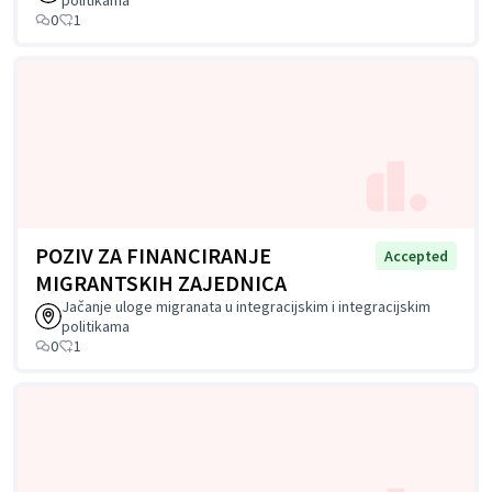
politikama
0
1
POZIV ZA FINANCIRANJE
Accepted
MIGRANTSKIH ZAJEDNICA
Jačanje uloge migranata u integracijskim i integracijskim
politikama
0
1