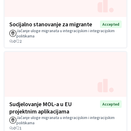
Socijalno stanovanje za migrante
Accepted
Jačanje uloge migranata u integracijskim i integracijskim
politikama
0
2
Sudjelovanje MOL-a u EU
Accepted
projektnim aplikacijama
Jačanje uloge migranata u integracijskim i integracijskim
politikama
0
1