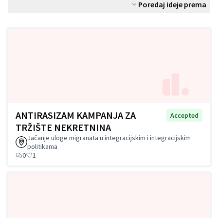
Poredaj ideje prema
ANTIRASIZAM KAMPANJA ZA
Accepted
TRŽIŠTE NEKRETNINA
Jačanje uloge migranata u integracijskim i integracijskim
politikama
0
1