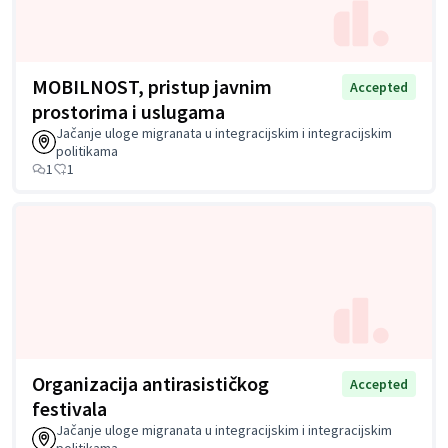
MOBILNOST, pristup javnim
Accepted
prostorima i uslugama
Jačanje uloge migranata u integracijskim i integracijskim
politikama
1
1
Organizacija antirasističkog
Accepted
festivala
Jačanje uloge migranata u integracijskim i integracijskim