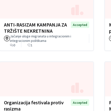
ANTI-RASIZAM KAMPANJA ZA
Accepted
TRŽIŠTE NEKRETNINA
Jačanje uloge migranata u integracionim i
integracionim politikama
0
1
Organizacija festivala protiv
Accepted
rasizma