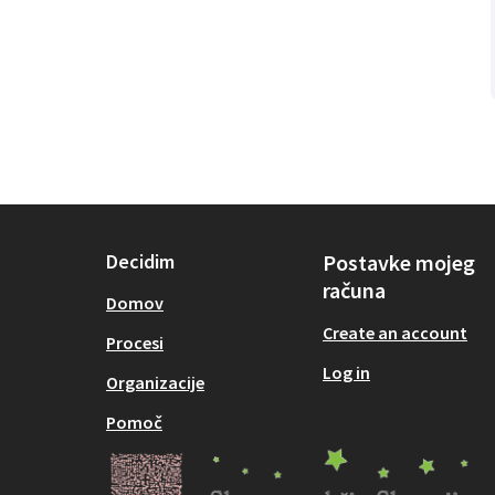
Decidim
Postavke mojeg
računa
Domov
Create an account
Procesi
Log in
Organizacije
Pomoč