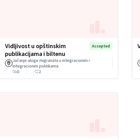
Vidljivost u opštinskim
Accepted
publikacijama i biltenu
Jačanje uloge migranata u integracionim i
integracionim politikama
0
2