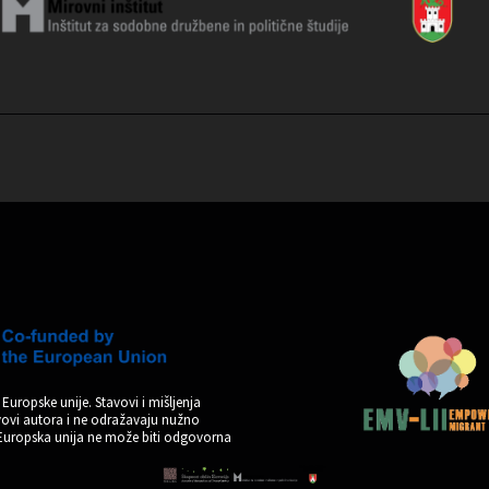
Europske unije. Stavovi i mišljenja
avovi autora i ne odražavaju nužno
 Europska unija ne može biti odgovorna