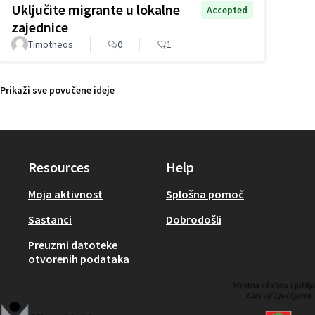
Uključite migrante u lokalne
Accepted
zajednice
Timotheos
0
1
Prikaži sve povučene ideje
Resources
Help
Moja aktivnost
Splošna pomoč
Sastanci
Dobrodošli
Preuzmi datoteke
otvorenih podataka