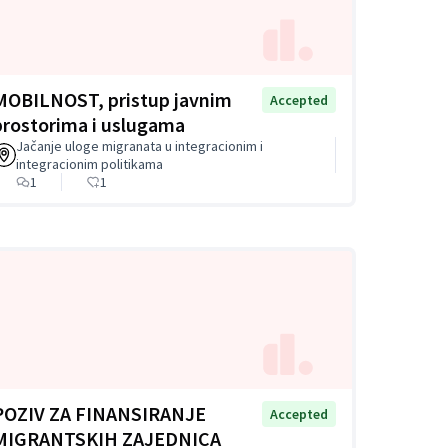
MOBILNOST, pristup javnim
Accepted
prostorima i uslugama
Jačanje uloge migranata u integracionim i
integracionim politikama
1
1
POZIV ZA FINANSIRANJE
Accepted
MIGRANTSKIH ZAJEDNICA