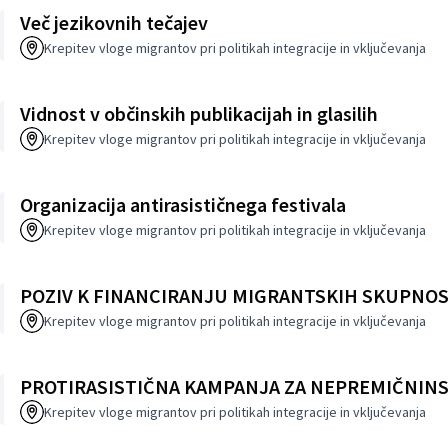
Več jezikovnih tečajev
Krepitev vloge migrantov pri politikah integracije in vključevanja
Vidnost v občinskih publikacijah in glasilih
Krepitev vloge migrantov pri politikah integracije in vključevanja
Organizacija antirasističnega festivala
Krepitev vloge migrantov pri politikah integracije in vključevanja
POZIV K FINANCIRANJU MIGRANTSKIH SKUPNOS
Krepitev vloge migrantov pri politikah integracije in vključevanja
PROTIRASISTIČNA KAMPANJA ZA NEPREMIČNINS
Krepitev vloge migrantov pri politikah integracije in vključevanja