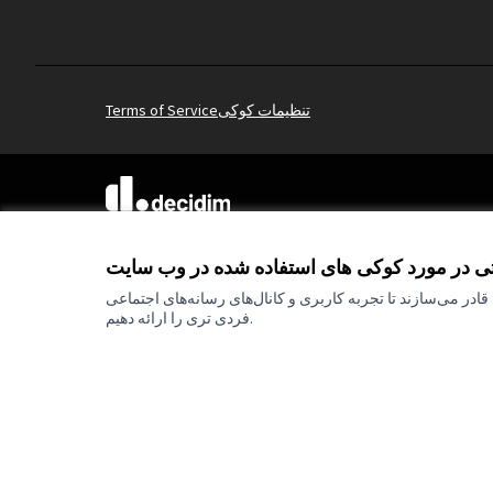
تنظیمات کوکی
Terms of Service
(لینک خارجی)
mitgestalten Par
توسط
وب سایت ساخته شده با
نرم افزار رایگان
تی در مورد کوکی های استفاده شده در وب سایت
ادر می‌سازند تا تجربه کاربری و کانال‌های رسانه‌های اجتماعی
فردی تری را ارائه دهیم.
و نظرات بیان شده اما فقط
کننده دیدگاه‌های اتحادیه
ئولیتی در قبال آنها داشته
باشد.