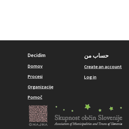
حساب من
Decidim
Domov
Create an account
Procesi
Log in
Organizacije
Pomoč