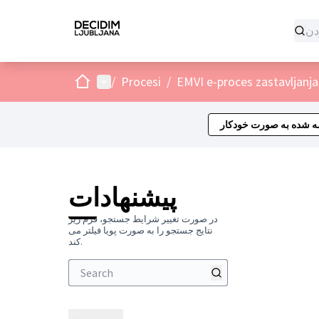
صفحه اصلی
منوی اصلی
/
Procesi
/
EMVI e-proces zastavljanja
ه شده به صورت خودکار
پیشنهادات
در صورت تغییر شرایط جستجو، فرم زیر
نتایج جستجو را به صورت پویا فیلتر می
کند.