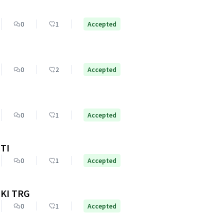
0
1
Accepted
0
2
Accepted
0
1
Accepted
TI
0
1
Accepted
KI TRG
0
1
Accepted