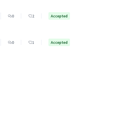
0
2
Accepted
0
1
Accepted