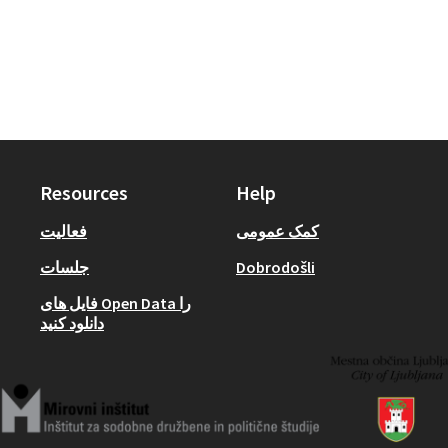
Resources
Help
کمک عمومی
فعالیت
Dobrodošli
جلسات
فایل های Open Data را
دانلود کنید