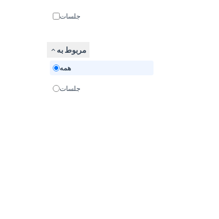
جلسات
مربوط به
همه
جلسات