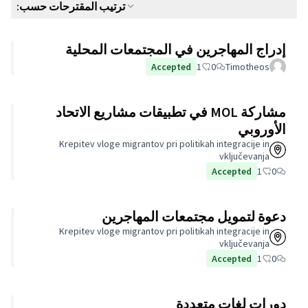
ترتيب المقترحات حسب:
مجتمعات المحلية
Ac
ي تطبيقات مشاريع الاتحاد
Krepitev vloge migrantov p
المهاجرين
Krepitev vloge migrantov p