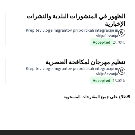
البلدية والنشرات
Krepitev vloge migrantov p
 العنصرية
Krepitev vloge migrantov p
حوبة