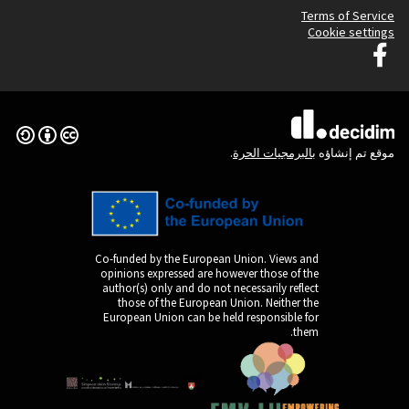
(الرابط الخارجي)
Creative Commons License
Co-funded by the Europ
opinions expressed are
author(s) only and do n
those of the Europe
European Union can be 