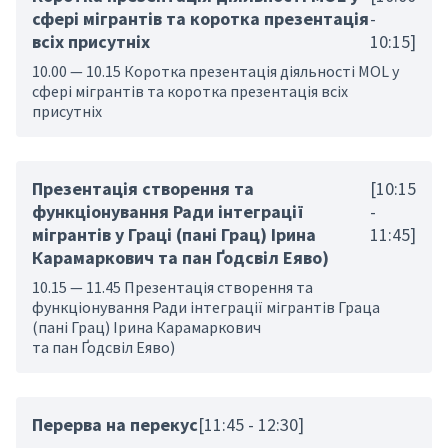
сфері мігрантів та коротка презентація
-
всіх присутніх
10:15]
10.00 — 10.15 Коротка презентація діяльності MOL у
сфері мігрантів та коротка презентація всіх
присутніх
Презентація створення та
[10:15
функціонування Ради інтеграції
-
мігрантів у Граці (пані Грац) Ірина
11:45]
Карамаркович та пан Ґодсвіл Еяво)
10.15 — 11.45 Презентація створення та
функціонування Ради інтеграції мігрантів Граца
(пані Грац) Ірина Карамаркович
та пан Ґодсвіл Еяво)
Перерва на перекус
[11:45 - 12:30]