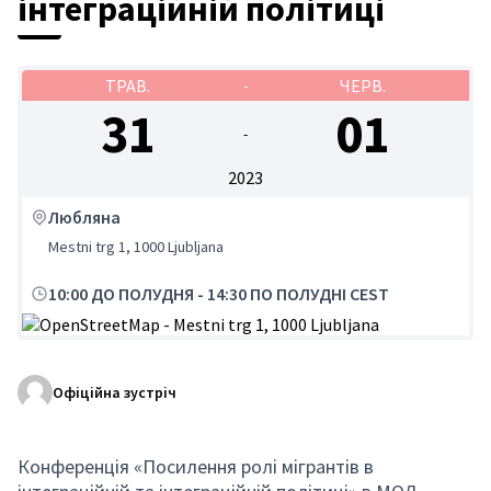
інтеграційній політиці
ТРАВ.
ЧЕРВ.
-
31
01
-
2023
Любляна
Mestni trg 1, 1000 Ljubljana
10:00 ДО ПОЛУДНЯ
-
14:30 ПО ПОЛУДНІ CEST
(Зовнішнє посилання)
Офіційна зустріч
Конференція «Посилення ролі мігрантів в