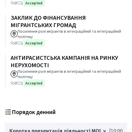
0
1
Accepted
ЗАКЛИК ДО ФІНАНСУВАННЯ
МІГРАНТСЬКИХ ГРОМАД
Посилення ролі мігрантів в інтеграційній та інтеграційній
політиці
0
1
Accepted
АНТИРАСИСТСЬКА КАМПАНІЯ НА РИНКУ
НЕРУХОМОСТІ
Посилення ролі мігрантів в інтеграційній та інтеграційній
політиці
0
1
Accepted
Порядок денний
Коротка презентація діяльності MOL у
[10:00