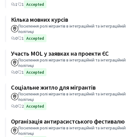
1
1
Accepted
Кілька мовних курсів
Посилення ролі мігрантів в інтеграційній та інтеграційній
політиці
0
1
Accepted
Участь MOL у заявках на проекти ЄС
Посилення ролі мігрантів в інтеграційній та інтеграційній
політиці
0
1
Accepted
Соціальне житло для мігрантів
Посилення ролі мігрантів в інтеграційній та інтеграційній
політиці
0
2
Accepted
Організація антирасистського фестивалю
Посилення ролі мігрантів в інтеграційній та інтеграційній
політиці