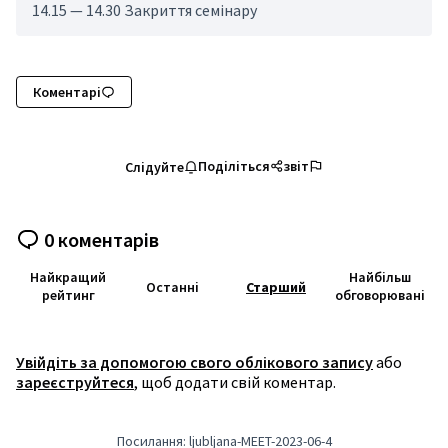
14.15 — 14.30 Закриття семінару
Коментарі
Поділіться
звіт
Слідуйте
0 коментарів
Найкращий
Найбільш
Останні
Старший
рейтинг
обговорювані
Увійдіть за допомогою свого облікового запису
або
зареєструйтеся
, щоб додати свій коментар.
Посилання: ljubljana-MEET-2023-06-4