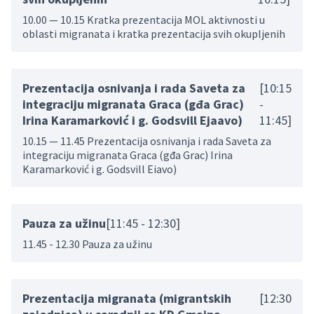
10.00 — 10.15 Kratka prezentacija MOL aktivnosti u
oblasti migranata i kratka prezentacija svih okupljenih
Prezentacija osnivanja i rada Saveta za
[10:15
integraciju migranata Graca (gđa Grac)
-
Irina Karamarković i g. Godsvill Ejaavo)
11:45]
10.15 — 11.45 Prezentacija osnivanja i rada Saveta za
integraciju migranata Graca (gđa Grac) Irina
Karamarković i g. Godsvill Eiavo)
Pauza za užinu
[11:45 - 12:30]
11.45 - 12.30 Pauza za užinu
Prezentacija migranata (migrantskih
[12:30