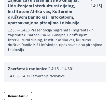
zajednica) u saradnji sa KD Gmajna,
-
Udruženjem Interkulturni dijalog,
14:15]
Institutom Afrika vas, Kulturnim
društvom Danilo Kiš i Infokolpom,
upoznavanje sa pitanjima i diskusija
12.30 — 14.15 Prezentacija migranata (migrantskih
zajednica) u saradnji sa KD Gmajna, Udruženjem
Interkulturni dijalog, Institut Afrika vas, Kulturno
društvo Danilo Kiš i Infokolpa, upoznavanje sa pitanjima
i diskusija
Završetak radionice
[14:15 - 14:30]
14.15 — 14.30 Zatvaranje radionice
Komentari