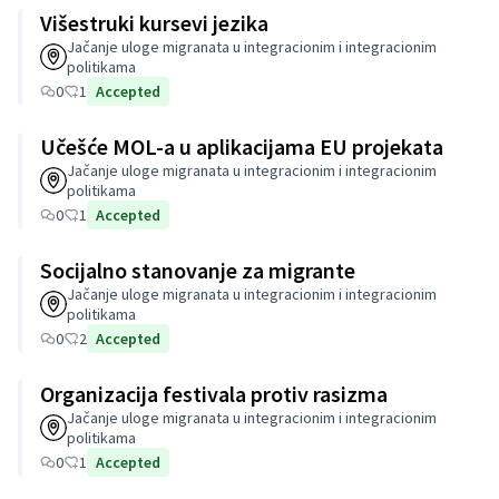
Višestruki kursevi jezika
Jačanje uloge migranata u integracionim i integracionim
politikama
0
1
Accepted
Učešće MOL-a u aplikacijama EU projekata
Jačanje uloge migranata u integracionim i integracionim
politikama
0
1
Accepted
Socijalno stanovanje za migrante
Jačanje uloge migranata u integracionim i integracionim
politikama
0
2
Accepted
Organizacija festivala protiv rasizma
Jačanje uloge migranata u integracionim i integracionim
politikama
0
1
Accepted