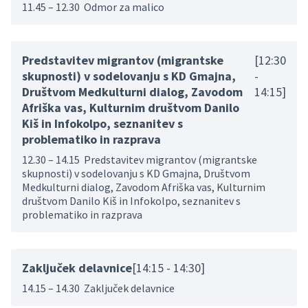
11.45 – 12.30 Odmor za malico
Predstavitev migrantov (migrantske
[12:30
skupnosti) v sodelovanju s KD Gmajna,
-
Društvom Medkulturni dialog, Zavodom
14:15]
Afriška vas, Kulturnim društvom Danilo
Kiš in Infokolpo, seznanitev s
problematiko in razprava
12.30 – 14.15 Predstavitev migrantov (migrantske
skupnosti) v sodelovanju s KD Gmajna, Društvom
Medkulturni dialog, Zavodom Afriška vas, Kulturnim
društvom Danilo Kiš in Infokolpo, seznanitev s
problematiko in razprava
Zaključek delavnice
[14:15 - 14:30]
14.15 – 14.30 Zaključek delavnice