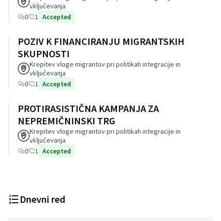
vključevanja
0
1
Accepted
POZIV K FINANCIRANJU MIGRANTSKIH
SKUPNOSTI
Krepitev vloge migrantov pri politikah integracije in
vključevanja
0
1
Accepted
PROTIRASISTIČNA KAMPANJA ZA
NEPREMIČNINSKI TRG
Krepitev vloge migrantov pri politikah integracije in
vključevanja
0
1
Accepted
Dnevni red