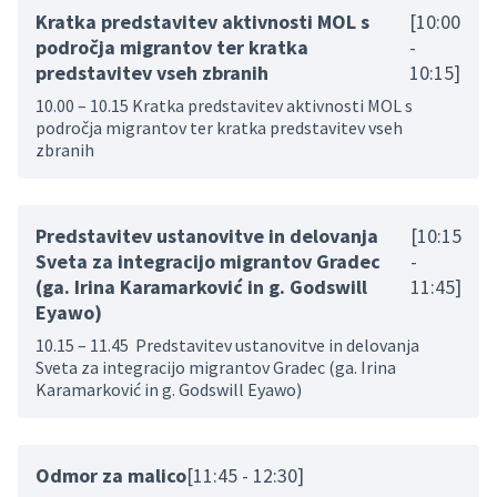
Kratka predstavitev aktivnosti MOL s
[10:00
področja migrantov ter kratka
-
predstavitev vseh zbranih
10:15]
10.00 – 10.15 Kratka predstavitev aktivnosti MOL s
področja migrantov ter kratka predstavitev vseh
zbranih
Predstavitev ustanovitve in delovanja
[10:15
Sveta za integracijo migrantov Gradec
-
(ga. Irina Karamarković in g. Godswill
11:45]
Eyawo)
10.15 – 11.45 Predstavitev ustanovitve in delovanja
Sveta za integracijo migrantov Gradec (ga. Irina
Karamarković in g. Godswill Eyawo)
Odmor za malico
[11:45 - 12:30]