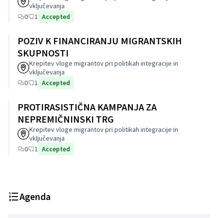
vključevanja
0
1
Accepted
POZIV K FINANCIRANJU MIGRANTSKIH
SKUPNOSTI
Krepitev vloge migrantov pri politikah integracije in
vključevanja
0
1
Accepted
PROTIRASISTIČNA KAMPANJA ZA
NEPREMIČNINSKI TRG
Krepitev vloge migrantov pri politikah integracije in
vključevanja
0
1
Accepted
Agenda