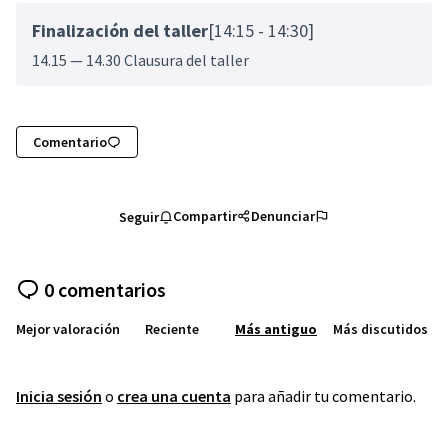
Finalización del taller
[14:15 - 14:30]
14.15 — 14.30 Clausura del taller
Comentario
Compartir
Denunciar
Seguir
0 comentarios
Mejor valoración
Reciente
Más antiguo
Más discutidos
Inicia sesión
o
crea una cuenta
para añadir tu comentario.