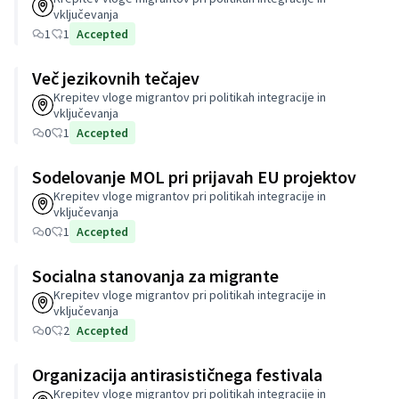
vključevanja
1
1
Accepted
Več jezikovnih tečajev
Krepitev vloge migrantov pri politikah integracije in
vključevanja
0
1
Accepted
Sodelovanje MOL pri prijavah EU projektov
Krepitev vloge migrantov pri politikah integracije in
vključevanja
0
1
Accepted
Socialna stanovanja za migrante
Krepitev vloge migrantov pri politikah integracije in
vključevanja
0
2
Accepted
Organizacija antirasističnega festivala
Krepitev vloge migrantov pri politikah integracije in