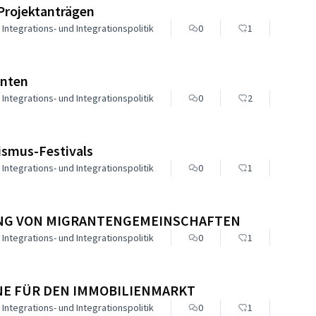
Projektanträgen
 Integrations- und Integrationspolitik
0
1
anten
 Integrations- und Integrationspolitik
0
2
sismus-Festivals
 Integrations- und Integrationspolitik
0
1
UNG VON MIGRANTENGEMEINSCHAFTEN
 Integrations- und Integrationspolitik
0
1
E FÜR DEN IMMOBILIENMARKT
 Integrations- und Integrationspolitik
0
1