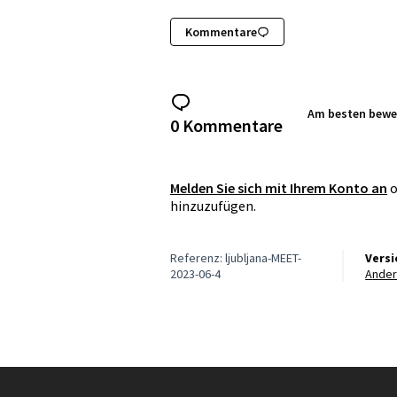
Kommentare
Am besten bewe
0 Kommentare
Melden Sie sich mit Ihrem Konto an
o
hinzuzufügen.
Referenz: ljubljana-MEET-
Vers
2023-06-4
Ande