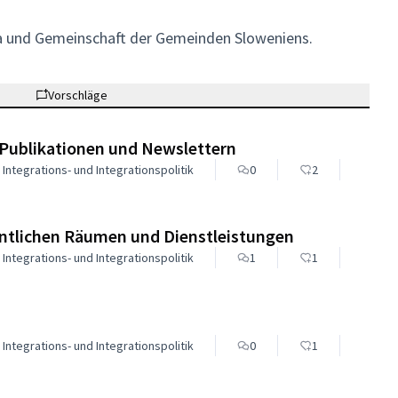
na und Gemeinschaft der Gemeinden Sloweniens.
Vorschläge
n Publikationen und Newslettern
 Integrations- und Integrationspolitik
0
2
ntlichen Räumen und Dienstleistungen
 Integrations- und Integrationspolitik
1
1
 Integrations- und Integrationspolitik
0
1