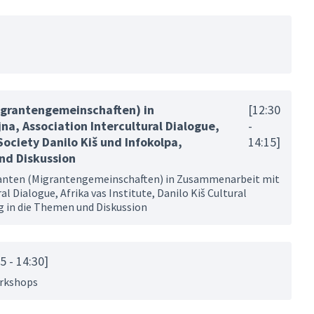
igrantengemeinschaften) in
[12:30
, Association Intercultural Dialogue,
-
 Society Danilo Kiš und Infokolpa,
14:15]
nd Diskussion
granten (Migrantengemeinschaften) in Zusammenarbeit mit
l Dialogue, Afrika vas Institute, Danilo Kiš Cultural
g in die Themen und Diskussion
5 - 14:30]
orkshops