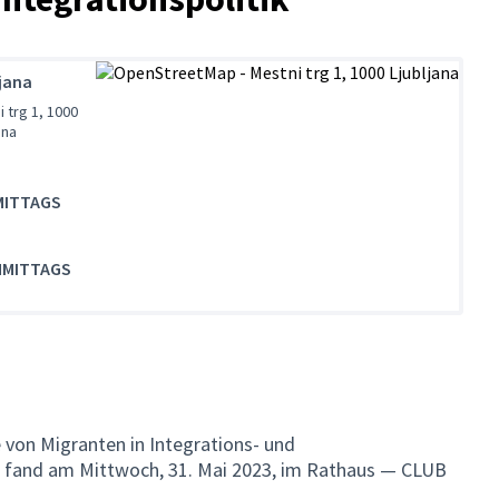
ljana
 trg 1, 1000
ana
MITTAGS
HMITTAGS
(Externer Link)
 von Migranten in Integrations- und
L fand am Mittwoch, 31. Mai 2023, im Rathaus — CLUB