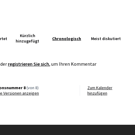
Kürzlich
rtet
Chronologisch
Meist diskutiert
hinzugefügt
der
registrieren Sie sich
, um Ihren Kommentar
ionsnummer 8
(von 8)
Zum Kalender
re Versionen anzeigen
hinzufügen