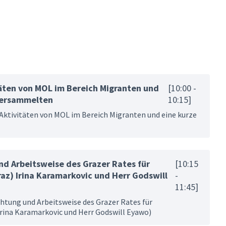
täten von MOL im Bereich Migranten und
[10:00 -
 Versammelten
10:15]
 Aktivitäten von MOL im Bereich Migranten und eine kurze
nd Arbeitsweise des Grazer Rates für
[10:15
raz) Irina Karamarkovic und Herr Godswill
-
11:45]
ichtung und Arbeitsweise des Grazer Rates für
Irina Karamarkovic und Herr Godswill Eyawo)