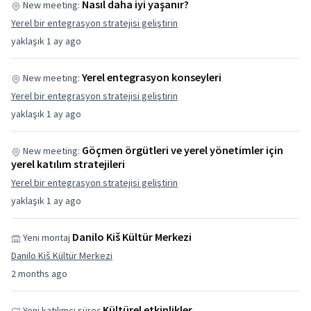
Nasıl daha iyi yaşanır?
New meeting:
Yerel bir entegrasyon stratejisi geliştirin
yaklaşık 1 ay ago
Yerel entegrasyon konseyleri
New meeting:
Yerel bir entegrasyon stratejisi geliştirin
yaklaşık 1 ay ago
Göçmen örgütleri ve yerel yönetimler için
New meeting:
yerel katılım stratejileri
Yerel bir entegrasyon stratejisi geliştirin
yaklaşık 1 ay ago
Danilo Kiš Kültür Merkezi
Yeni montaj
Danilo Kiš Kültür Merkezi
2 months ago
Kültürel etkinlikler
Yeni katılımcı süreç