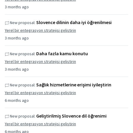
3 months ago
Slovence dilinin daha iyi öğrenilmesi
New proposal:
Yerel bir entegrasyon stratejisi geliştirin
3 months ago
Daha fazla kamu konutu
New proposal:
Yerel bir entegrasyon stratejisi geliştirin
3 months ago
Sağlık hizmetlerine erişimi iyileştirin
New proposal:
Yerel bir entegrasyon stratejisi geliştirin
6 months ago
Geliştirilmiş Slovence dil öğrenimi
New proposal:
Yerel bir entegrasyon stratejisi geliştirin
6 months ago