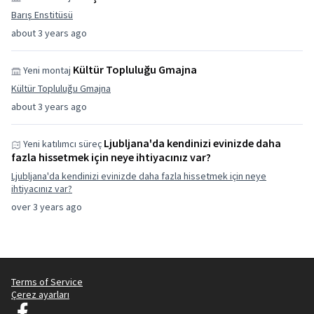
Barış Enstitüsü
about 3 years ago
Kültür Topluluğu Gmajna
Yeni montaj
Kültür Topluluğu Gmajna
about 3 years ago
Ljubljana'da kendinizi evinizde daha
Yeni katılımcı süreç
fazla hissetmek için neye ihtiyacınız var?
Ljubljana'da kendinizi evinizde daha fazla hissetmek için neye
ihtiyacınız var?
over 3 years ago
Terms of Service
Çerez ayarları
Decidim Ljubljana Facebook'ta