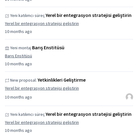
Yerel bir entegrasyon stratejisi geliştirin
Yeni katılımcı süreç
Yerel bir entegrasyon stratejisi geliştirin
10 months ago
Barış Enstitüsü
Yeni montaj
Barış Enstitüsü
10 months ago
Yetkinlikleri Geliştirme
New proposal:
Yerel bir entegrasyon stratejisi geliştirin
10 months ago
Yerel bir entegrasyon stratejisi geliştirin
Yeni katılımcı süreç
Yerel bir entegrasyon stratejisi geliştirin
10 months ago