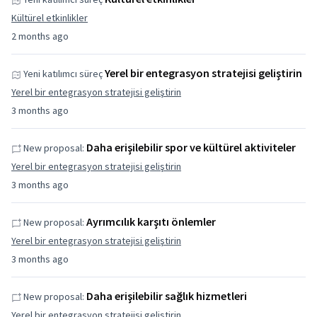
Kültürel etkinlikler
2 months ago
Yerel bir entegrasyon stratejisi geliştirin
Yeni katılımcı süreç
Yerel bir entegrasyon stratejisi geliştirin
3 months ago
Daha erişilebilir spor ve kültürel aktiviteler
New proposal:
Yerel bir entegrasyon stratejisi geliştirin
3 months ago
Ayrımcılık karşıtı önlemler
New proposal:
Yerel bir entegrasyon stratejisi geliştirin
3 months ago
Daha erişilebilir sağlık hizmetleri
New proposal:
Yerel bir entegrasyon stratejisi geliştirin