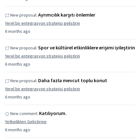
Ayrımcılık karşıtı önlemler
New proposal:
Yerel bir entegrasyon stratejisi geliştirin
6 months ago
Spor ve kültürel etkinliklere erişimi iyileştirin
New proposal:
Yerel bir entegrasyon stratejisi geliştirin
6 months ago
Daha fazla mevcut toplu konut
New proposal:
Yerel bir entegrasyon stratejisi geliştirin
6 months ago
Katılıyorum.
New comment:
Yetkinlikleri Geliştirme
6 months ago