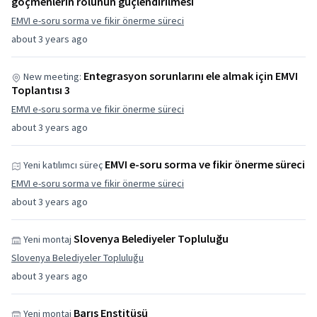
göçmenlerin rolünün güçlendirilmesi
EMVI e-soru sorma ve fikir önerme süreci
about 3 years ago
Entegrasyon sorunlarını ele almak için EMVI
New meeting:
Toplantısı 3
EMVI e-soru sorma ve fikir önerme süreci
about 3 years ago
EMVI e-soru sorma ve fikir önerme süreci
Yeni katılımcı süreç
EMVI e-soru sorma ve fikir önerme süreci
about 3 years ago
Slovenya Belediyeler Topluluğu
Yeni montaj
Slovenya Belediyeler Topluluğu
about 3 years ago
Barış Enstitüsü
Yeni montaj