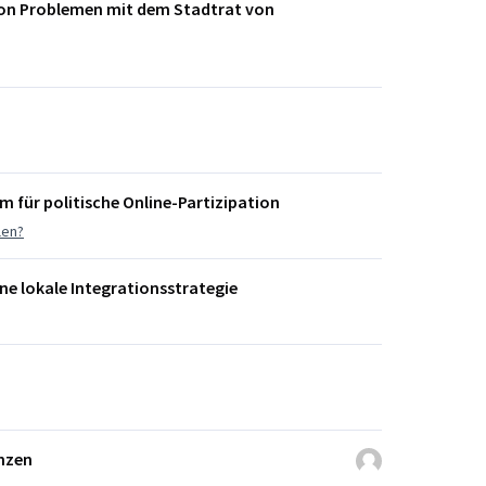
 von Problemen mit dem Stadtrat von
m für politische Online-Partizipation
len?
ine lokale Integrationsstrategie
nzen