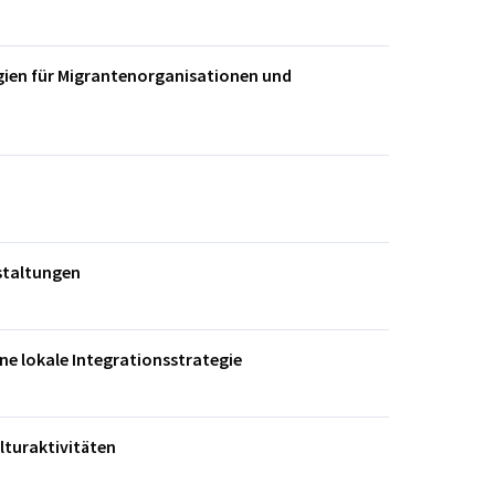
gien für Migrantenorganisationen und
staltungen
ine lokale Integrationsstrategie
lturaktivitäten