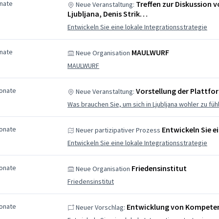
nate
Treffen zur Diskussion
Neue Veranstaltung:
Ljubljana, Denis Strik…
Entwickeln Sie eine lokale Integrationsstrategie
nate
MAULWURF
Neue Organisation
MAULWURF
Monate
Vorstellung der Plattfor
Neue Veranstaltung:
Was brauchen Sie, um sich in Ljubljana wohler zu füh
Monate
Entwickeln Sie e
Neuer partizipativer Prozess
Entwickeln Sie eine lokale Integrationsstrategie
Monate
Friedensinstitut
Neue Organisation
Friedensinstitut
Monate
Entwicklung von Kompete
Neuer Vorschlag: