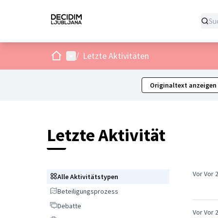
Start
Hauptmenü
/
Letzte Aktivitäten
Originaltext anzeigen
Letzte Aktivität
Vor Vor 
Alle Aktivitätstypen
Alle Aktivitätstypen
Beteiligungsprozess
Beteiligungsprozess
Debatte
Debatte
Vor Vor 