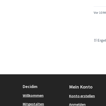
Vor 10 
Ergeb
Decidim
Mein Konto
Willkommen
Konto erstellen
Mitgestalten
Anmelden