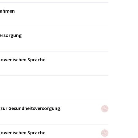
nahmen
versorgung
 slowenischen Sprache
 zur Gesundheitsversorgung
 slowenischen Sprache