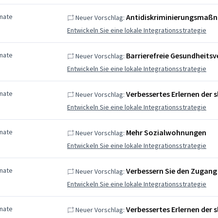
nate
Antidiskriminierungsmaß
Neuer Vorschlag:
Entwickeln Sie eine lokale Integrationsstrategie
nate
Barrierefreie Gesundheits
Neuer Vorschlag:
Entwickeln Sie eine lokale Integrationsstrategie
nate
Verbessertes Erlernen der
Neuer Vorschlag:
Entwickeln Sie eine lokale Integrationsstrategie
nate
Mehr Sozialwohnungen
Neuer Vorschlag:
Entwickeln Sie eine lokale Integrationsstrategie
nate
Verbessern Sie den Zugang
Neuer Vorschlag:
Entwickeln Sie eine lokale Integrationsstrategie
nate
Verbessertes Erlernen der
Neuer Vorschlag: