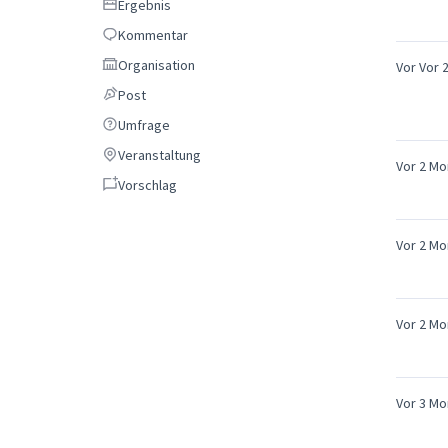
Ergebnis
Ergebnis
Kommentar
Kommentar
Organisation
Organisation
Vor Vor 
Post
Post
Umfrage
Umfrage
Veranstaltung
Veranstaltung
Vor 2 Mo
Vorschlag
Vorschlag
Vor 2 Mo
Vor 2 Mo
Vor 3 Mo