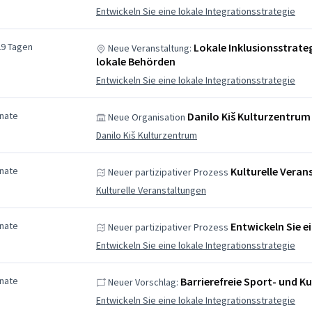
Entwickeln Sie eine lokale Integrationsstrategie
29 Tagen
Lokale Inklusionsstrate
Neue Veranstaltung:
lokale Behörden
Entwickeln Sie eine lokale Integrationsstrategie
nate
Danilo Kiš Kulturzentrum
Neue Organisation
Danilo Kiš Kulturzentrum
nate
Kulturelle Veran
Neuer partizipativer Prozess
Kulturelle Veranstaltungen
nate
Entwickeln Sie e
Neuer partizipativer Prozess
Entwickeln Sie eine lokale Integrationsstrategie
nate
Barrierefreie Sport- und Ku
Neuer Vorschlag:
Entwickeln Sie eine lokale Integrationsstrategie