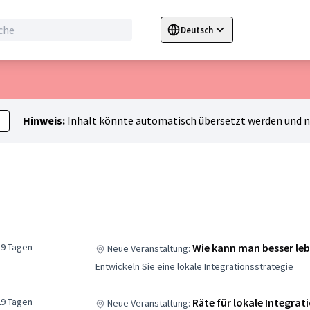
Deutsch
Sprache wählen
Choose language
C
Hinweis:
Inhalt könnte automatisch übersetzt werden und ni
29 Tagen
Wie kann man besser le
Neue Veranstaltung:
Entwickeln Sie eine lokale Integrationsstrategie
29 Tagen
Räte für lokale Integrat
Neue Veranstaltung: