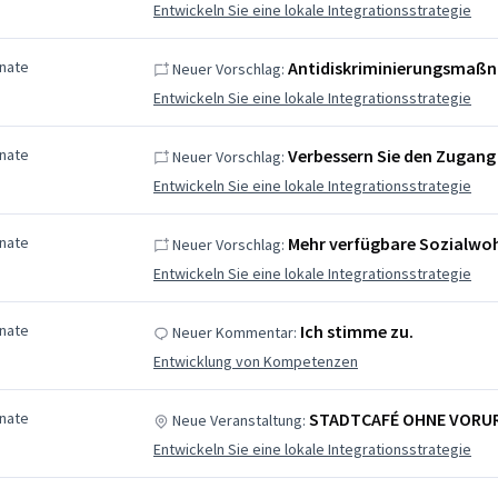
Entwickeln Sie eine lokale Integrationsstrategie
nate
Antidiskriminierungsmaß
Neuer Vorschlag:
Entwickeln Sie eine lokale Integrationsstrategie
nate
Verbessern Sie den Zugang 
Neuer Vorschlag:
Entwickeln Sie eine lokale Integrationsstrategie
nate
Mehr verfügbare Sozialw
Neuer Vorschlag:
Entwickeln Sie eine lokale Integrationsstrategie
nate
Ich stimme zu.
Neuer Kommentar:
Entwicklung von Kompetenzen
nate
STADTCAFÉ OHNE VORUR
Neue Veranstaltung:
Entwickeln Sie eine lokale Integrationsstrategie