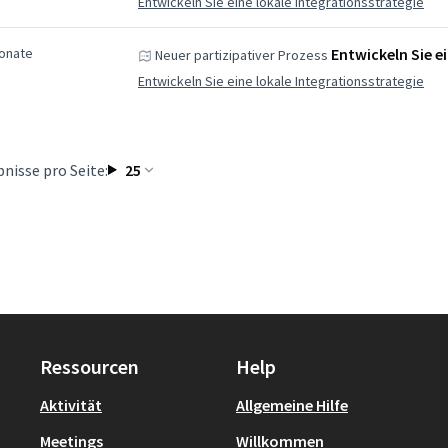
Entwickeln Sie eine lokale Integrationsstrategie
Monate
Entwickeln Sie e
Neuer partizipativer Prozess
Entwickeln Sie eine lokale Integrationsstrategie
nisse pro Seite:
25
Ressourcen
Help
Aktivität
Allgemeine Hilfe
Meetings
Willkommen