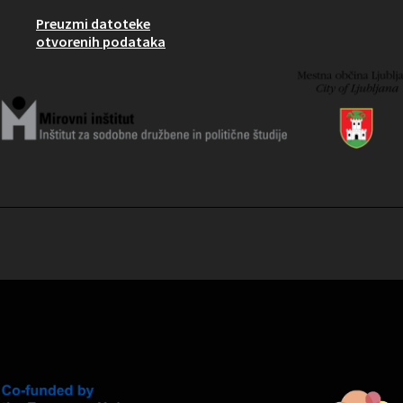
Preuzmi datoteke
otvorenih podataka