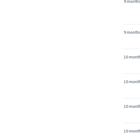
9 month
9 month
10 mont
10 mont
10 mont
10 mont