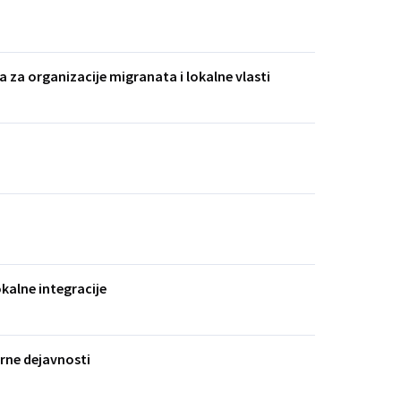
a za organizacije migranata i lokalne vlasti
okalne integracije
rne dejavnosti