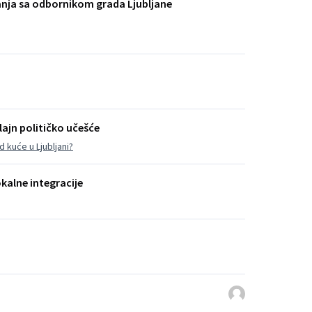
anja sa odbornikom grada Ljubljane
ajn političko učešće
 kuće u Ljubljani?
okalne integracije