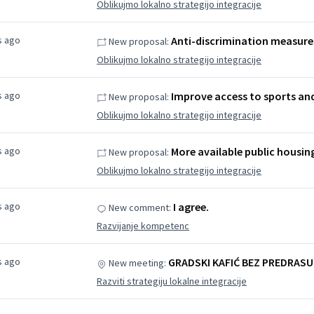
Oblikujmo lokalno strategijo integracije
s ago
Anti-discrimination measure
New proposal:
Oblikujmo lokalno strategijo integracije
s ago
Improve access to sports and 
New proposal:
Oblikujmo lokalno strategijo integracije
s ago
More available public housin
New proposal:
Oblikujmo lokalno strategijo integracije
s ago
I agree.
New comment:
Razvijanje kompetenc
s ago
GRADSKI KAFIĆ BEZ PREDRAS
New meeting:
Razviti strategiju lokalne integracije