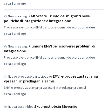
circa 3 anni ago
Rafforzare il ruolo dei migranti nelle
New meeting:
politiche di integrazione e integrazione
Processo elettronico EMVI per porre domande e proporre idee
circa 3 anni ago
Riunione EMVI per risolvere i problemi di
New meeting:
integrazione 3
Processo elettronico EMVI per porre domande e proporre idee
circa 3 anni ago
EMVI e-proces zastavljanja
Nuovo processo partecipativo
vprašanj in predlaganja zamisli
EMVI e-proces zastavljanja vprašanj in predlaganja zamisli
circa 3 anni ago
Skupnost občin Slovenije
Nuova assemblea