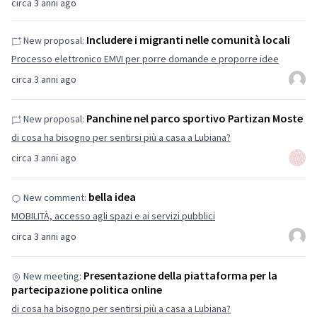
circa 3 anni ago
Includere i migranti nelle comunità locali
New proposal:
Processo elettronico EMVI per porre domande e proporre idee
circa 3 anni ago
Panchine nel parco sportivo Partizan Moste
New proposal:
di cosa ha bisogno per sentirsi più a casa a Lubiana?
circa 3 anni ago
bella idea
New comment:
MOBILITÀ, accesso agli spazi e ai servizi pubblici
circa 3 anni ago
Presentazione della piattaforma per la
New meeting:
partecipazione politica online
di cosa ha bisogno per sentirsi più a casa a Lubiana?