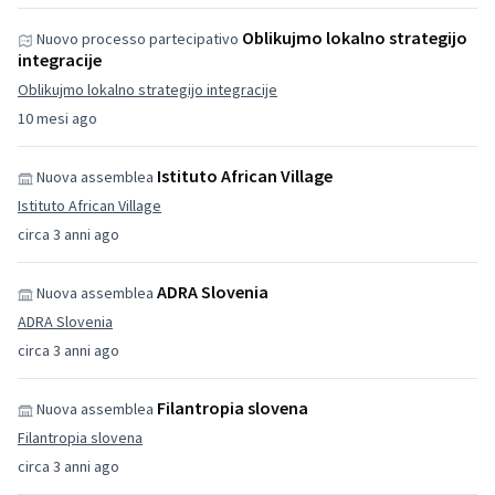
Oblikujmo lokalno strategijo
Nuovo processo partecipativo
integracije
Oblikujmo lokalno strategijo integracije
10 mesi ago
Istituto African Village
Nuova assemblea
Istituto African Village
circa 3 anni ago
ADRA Slovenia
Nuova assemblea
ADRA Slovenia
circa 3 anni ago
Filantropia slovena
Nuova assemblea
Filantropia slovena
circa 3 anni ago