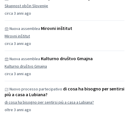
Skupnost občin Slovenije
circa 3 anni ago
Mirovni inštitut
Nuova assemblea
Mirovni inštitut
circa 3 anni ago
Kulturno društvo Gmajna
Nuova assemblea
Kulturno društvo Gmajna
circa 3 anni ago
di cosa ha bisogno per sentirsi
Nuovo processo partecipativo
più a casa a Lubiana?
di cosa ha bisogno per sentirsi più a casa a Lubiana?
oltre 3 anni ago