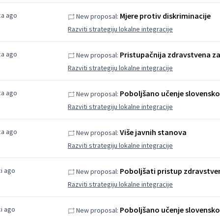
ca ago
Mjere protiv diskriminacije
New proposal:
Razviti strategiju lokalne integracije
ca ago
Pristupačnija zdravstvena za
New proposal:
Razviti strategiju lokalne integracije
ca ago
Poboljšano učenje slovensko
New proposal:
Razviti strategiju lokalne integracije
ca ago
Više javnih stanova
New proposal:
Razviti strategiju lokalne integracije
i ago
Poboljšati pristup zdravstven
New proposal:
Razviti strategiju lokalne integracije
i ago
Poboljšano učenje slovensko
New proposal: