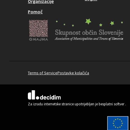
Organizacije
Pomoč
Terms of Service
Postavke kolačića
(Vanjska poveznica)
Za izradu internetske stranice upotrijebljen je besplatni softver
.