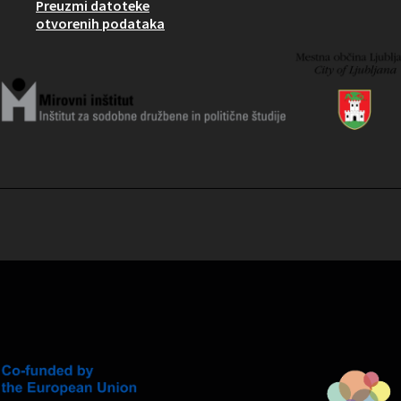
Preuzmi datoteke
otvorenih podataka