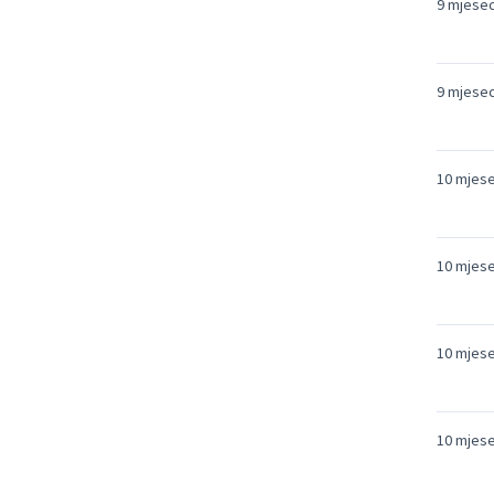
9 mjesec
9 mjesec
10 mjese
10 mjese
10 mjese
10 mjese