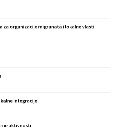
a za organizacije migranata i lokalne vlasti
a
okalne integracije
urne aktivnosti