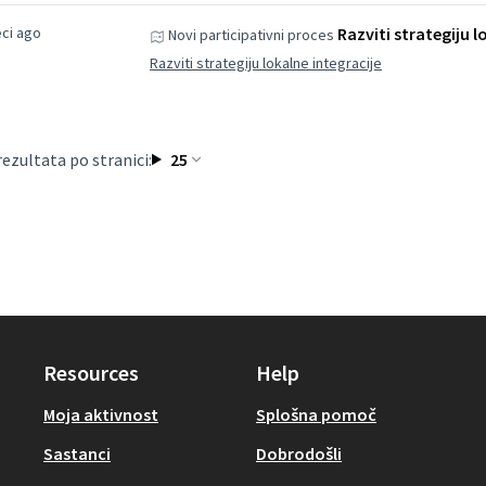
ci ago
Razviti strategiju l
Novi participativni proces
Razviti strategiju lokalne integracije
rezultata po stranici:
25
Resources
Help
Moja aktivnost
Splošna pomoč
Sastanci
Dobrodošli