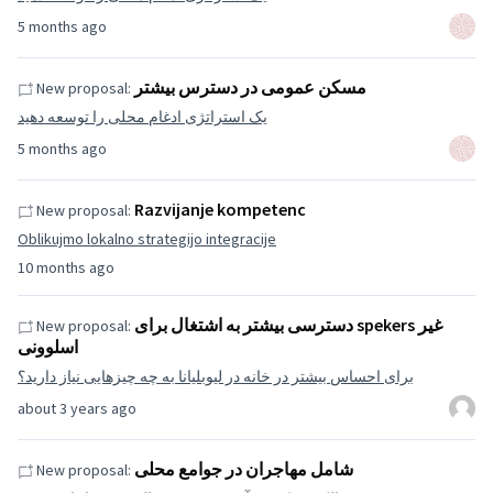
5 months ago
مسکن عمومی در دسترس بیشتر
New proposal:
یک استراتژی ادغام محلی را توسعه دهید
5 months ago
Razvijanje kompetenc
New proposal:
Oblikujmo lokalno strategijo integracije
10 months ago
دسترسی بیشتر به اشتغال برای spekers غیر
New proposal:
اسلوونی
برای احساس بیشتر در خانه در لیوبلیانا به چه چیزهایی نیاز دارید؟
about 3 years ago
شامل مهاجران در جوامع محلی
New proposal: