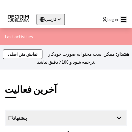
اصلی
Log in
فارسی
Sprache wählen
Choose language
Choisir la langue
Sc
Last activities
هشدار:
ممکن است محتوا به صورت خودکار
نمایش متن اصلی
ترجمه شود و 100٪ دقیق نباشد.
آخرین فعالیت
پیشنهاد