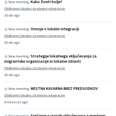
Kako živeti bolje?
New meeting:
Oblikujmo lokalno strategijo integracije
30 dni ago
Omizje o lokalni integraciji
New meeting:
Oblikujmo lokalno strategijo integracije
30 dni ago
Strategije lokalnega vključevanja za
New meeting:
migrantske organizacije in lokalne oblasti
Oblikujmo lokalno strategijo integracije
30 dni ago
MESTNA KAVARNA BREZ PREDSODKOV
New meeting:
Oblikujmo lokalno strategijo integracije
6 mesecev ago
Srečanje o izzivih vključevanja z mestnim
New meeting: