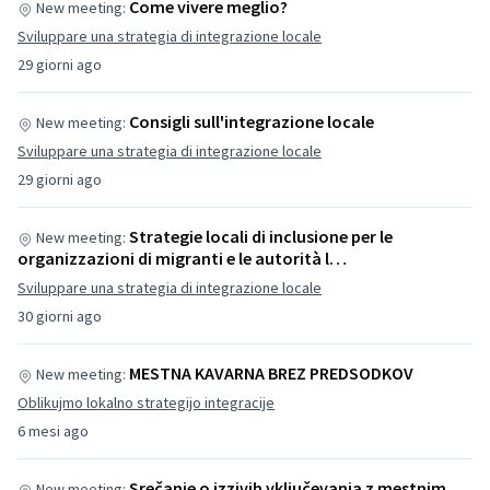
Come vivere meglio?
New meeting:
Sviluppare una strategia di integrazione locale
29 giorni ago
Consigli sull'integrazione locale
New meeting:
Sviluppare una strategia di integrazione locale
29 giorni ago
Strategie locali di inclusione per le
New meeting:
organizzazioni di migranti e le autorità l…
Sviluppare una strategia di integrazione locale
30 giorni ago
MESTNA KAVARNA BREZ PREDSODKOV
New meeting:
Oblikujmo lokalno strategijo integracije
6 mesi ago
Srečanje o izzivih vključevanja z mestnim
New meeting: