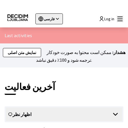
اصلی
Log in
فارسی
Sprache wählen
Choose language
Choisir la langue
Sc
Last activities
هشدار:
ممکن است محتوا به صورت خودکار
نمایش متن اصلی
ترجمه شود و 100٪ دقیق نباشد.
آخرین فعالیت
اظهار نظر